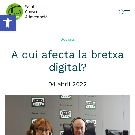
Obre la barra d'eines
Skip to main content
Socials
A qui afecta la bretxa
digital?
04 abril 2022