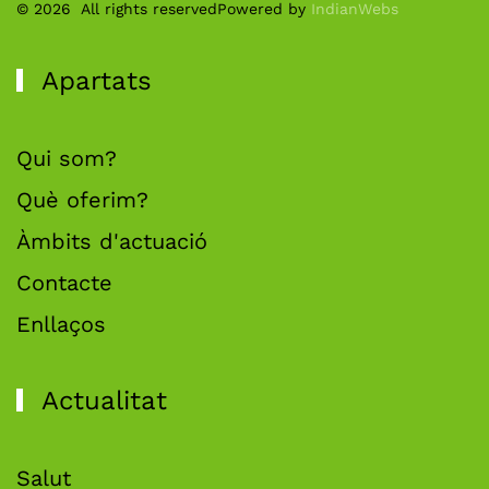
©
2026
All rights reserved
Powered by
IndianWebs
Apartats
Qui som?
Què oferim?
Àmbits d'actuació
Contacte
Enllaços
Actualitat
Salut